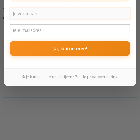
Voordelen genoeg dus. Maar hoe maak je je leven dan
compacter?
Ja, ik doe mee!
🔒 Je kunt je altijd uitschrijven · Zie de privacyverklaring