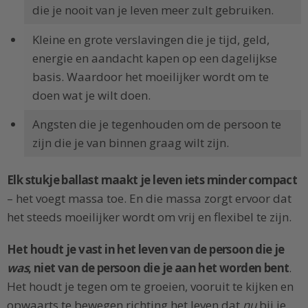
die je nooit van je leven meer zult gebruiken.
Kleine en grote verslavingen die je tijd, geld,
energie en aandacht kapen op een dagelijkse
basis. Waardoor het moeilijker wordt om te
doen wat je wilt doen.
Angsten die je tegenhouden om de persoon te
zijn die je van binnen graag wilt zijn.
Elk stukje ballast maakt je leven iets minder compact
– het voegt massa toe. En die massa zorgt ervoor dat
het steeds moeilijker wordt om vrij en flexibel te zijn.
Het houdt je vast in het leven van de persoon die je
was
, niet van de persoon die je aan het worden bent
.
Het houdt je tegen om te groeien, vooruit te kijken en
opwaarts te bewegen richting het leven dat
nu
bij je