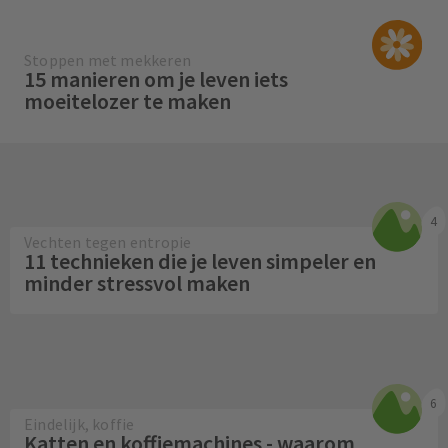
Stoppen met mekkeren
15 manieren om je leven iets
moeitelozer te maken
4
Vechten tegen entropie
11 technieken die je leven simpeler en
minder stressvol maken
6
Eindelijk, koffie
Katten en koffiemachines - waarom