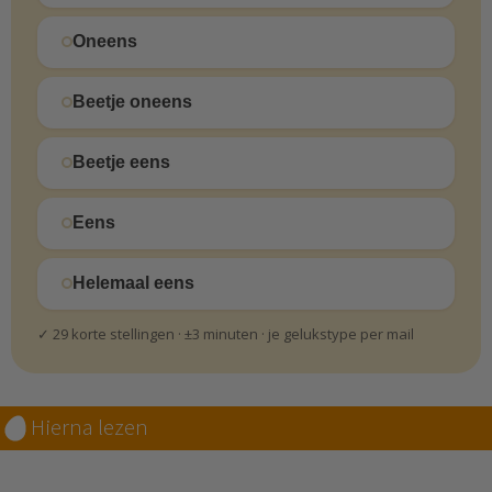
Oneens
Beetje oneens
Beetje eens
Eens
Helemaal eens
✓ 29 korte stellingen · ±3 minuten · je gelukstype per mail
Hierna lezen