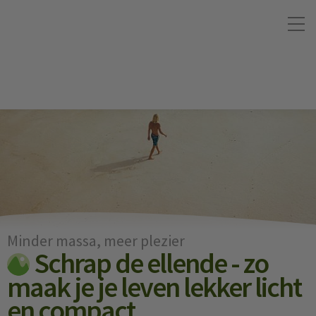
Minder massa, meer plezier
Schrap de ellende - zo
maak je je leven lekker licht
en compact