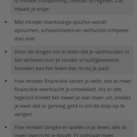
is minder rompslomp, minder te regelen. Dat
maakt je vrijer.
Met minder overbodige spullen wordt
opruimen, schoonmaken en verhuizen simpeler
dan ooit.
Door de dingen los te laten die je vasthouden in
het verleden kun je zonder schuldgevoelens
bouwen aan het leven dat
nu
bij je past.
Hoe minder financiële lasten je hebt, des te meer
financiële veerkracht je ontwikkelt. Als er iets
tegenzit breekt het zweet je niet meer uit, omdat
je weet dat er genoeg geld is om de klap op te
vangen.
Hoe minder dingen er spelen in je leven, des te
meer overzicht je houdt. Er ontstaat meer