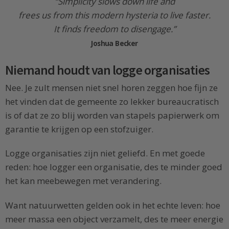
“Simplicity slows down life and
frees us from this modern hysteria to live faster.
It finds freedom to disengage.”
Joshua Becker
Niemand houdt van logge organisaties
Nee. Je zult mensen niet snel horen zeggen hoe fijn ze
het vinden dat de gemeente zo lekker bureaucratisch
is of dat ze zo blij worden van stapels papierwerk om
garantie te krijgen op een stofzuiger.
Logge organisaties zijn niet geliefd. En met goede
reden: hoe logger een organisatie, des te minder goed
het kan meebewegen met verandering.
Want natuurwetten gelden ook in het echte leven: hoe
meer massa een object verzamelt, des te meer energie