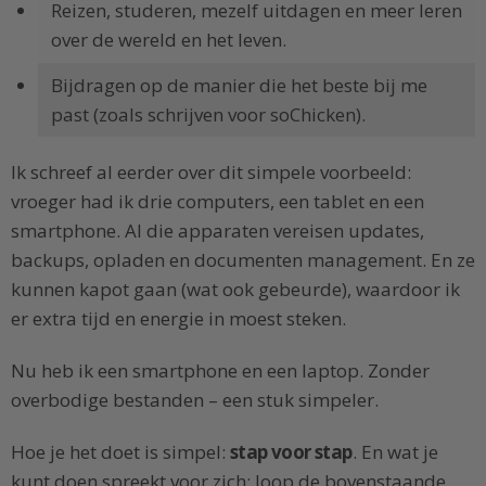
Reizen, studeren, mezelf uitdagen en meer leren
over de wereld en het leven.
Bijdragen op de manier die het beste bij me
past (zoals schrijven voor soChicken).
Ik schreef al eerder over dit simpele voorbeeld:
vroeger had ik drie computers, een tablet en een
smartphone. Al die apparaten vereisen updates,
backups, opladen en documenten management. En ze
kunnen kapot gaan (wat ook gebeurde), waardoor ik
er extra tijd en energie in moest steken.
Nu heb ik een smartphone en een laptop. Zonder
overbodige bestanden – een stuk simpeler.
Hoe je het doet is simpel:
stap voor stap
. En wat je
kunt doen spreekt voor zich: loop de bovenstaande