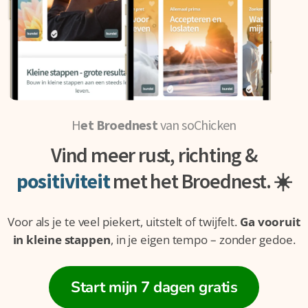
H
et Broednest
van soChicken
Vind meer rust, richting &
positiviteit
met het Broednest. ☀️
Voor als je te veel piekert, uitstelt of twijfelt.
Ga vooruit
in kleine stappen
, in je eigen tempo – zonder gedoe.
Start mijn 7 dagen gratis