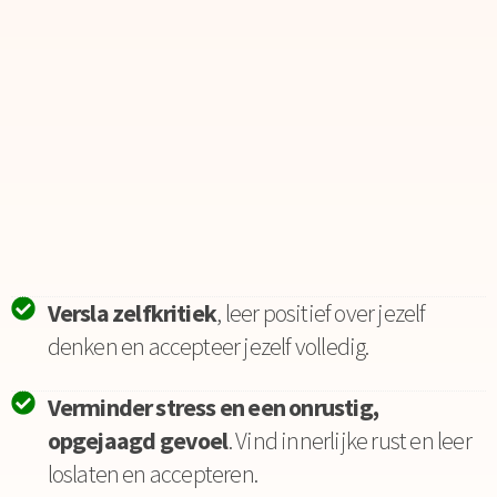
Versla zelfkritiek
, leer positief over jezelf
denken en accepteer jezelf volledig.
Verminder stress en een onrustig,
opgejaagd gevoel
. Vind innerlijke rust en leer
loslaten en accepteren.