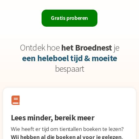
Gratis proberen
Ontdek hoe
het Broednest
je
een heleboel tijd & moeite
bespaart
Lees minder, bereik meer
Wie heeft er tijd om tientallen boeken te lezen?
Wij hebben al die boeken al voor je gelezen
.