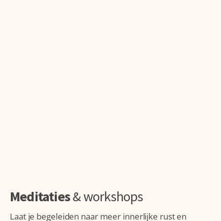
Meditaties
& workshops
Laat je begeleiden naar meer innerlijke rust en