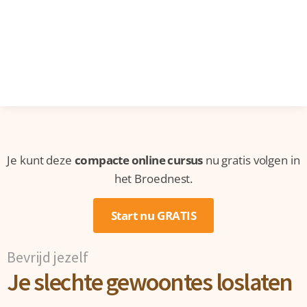
Je kunt deze
compacte online cursus
nu gratis volgen in
het Broednest.
Start nu GRATIS
Bevrijd jezelf
Je slechte gewoontes loslaten