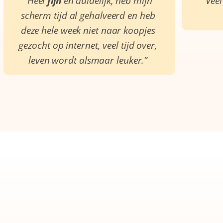
“Heel
fijn
en duidelijk, heb mijn
“Vee
scherm tijd al gehalveerd en heb
deze hele week niet naar koopjes
gezocht op internet, veel tijd over,
leven wordt alsmaar leuker.”