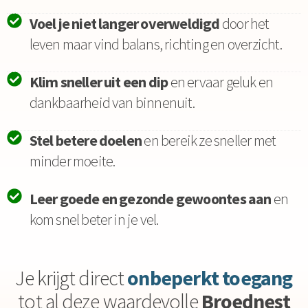
Voel je niet langer overweldigd
door het
leven maar vind balans, richting en overzicht.
Klim sneller uit een dip
en ervaar geluk en
dankbaarheid van binnenuit.
Stel betere doelen
en bereik ze sneller met
minder moeite.
Leer goede en gezonde gewoontes aan
en
kom snel beter in je vel.
Je krijgt direct
onbeperkt toegang
tot al deze waardevolle
Broednest