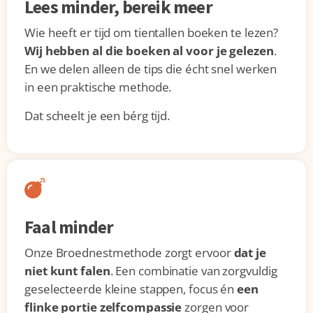
Lees minder, bereik meer
Wie heeft er tijd om tientallen boeken te lezen?
Wij hebben al die boeken al voor je gelezen
.
En we delen alleen de tips die écht snel werken
in een praktische methode.
Dat scheelt je een bérg tijd.
Faal minder
Onze Broednestmethode zorgt ervoor
dat je
niet kunt falen
. Een combinatie van zorgvuldig
geselecteerde kleine stappen, focus én
een
flinke portie zelfcompassie
zorgen voor