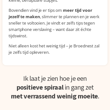
kleine, behapbare stapjes.
Bovendien vind je er tips om
meer tijd voor
jezelf te maken
, slimmer te plannen en je werk
sneller te voltooien. Je vindt er zelfs tips tegen
smartphone verslaving – want daar zit échte
tijdswinst.
Niet alleen kost het weinig tijd – je Broednest zal
je zelfs tijd opleveren.
Ik laat je zien hoe je een
positieve spiraal
in gang zet
met verrassend weinig moeite
.