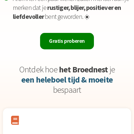
merken dat je
rustiger, blijer, positiever en
liefdevoller
bent geworden. ☀️
Gratis proberen
Ontdek hoe
het Broednest
je
een heleboel tijd & moeite
bespaart