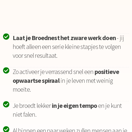
Laat je Broednest het zware werk doen
- jij
hoeft alleen een serie kleine stapjes te volgen
voor snel resultaat.
Zo activeer je verrassend snel een
positieve
opwaartse spiraal
in je leven met weinig
moeite.
Je broedt lekker
in je eigen tempo
en je kunt
niet falen.
Al binnen een paar weken zullen mensen aan je