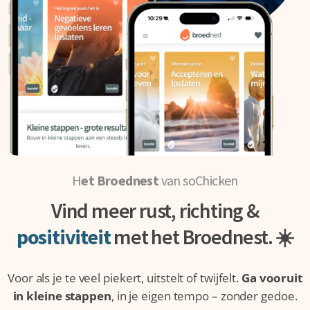
H
et Broednest
van soChicken
Vind meer rust, richting &
positiviteit
met het Broednest. ☀️
Voor als je te veel piekert, uitstelt of twijfelt.
Ga vooruit
in kleine stappen
, in je eigen tempo – zonder gedoe.