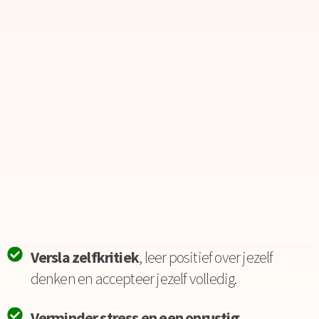
Versla zelfkritiek
, leer positief over jezelf
denken en accepteer jezelf volledig.
Verminder stress en een onrustig,