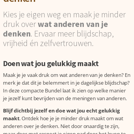
Kies je eigen weg en maak je minder
druk over
wat anderen van je
denken
. Ervaar meer blijdschap,
vrijheid én zelfvertrouwen.
Doen wat jou gelukkig maakt
Maak je je vaak druk om wat anderen van je denken? En
merk je dat dit je belemmert in je dagelijkse blijdschap?
In deze compacte Bundel laat ik zien op welke manier
je jezelf kunt bevrijden van de meningen van anderen.
Blijf dichtbij jezelf en doe wat jou echt gelukkig
maakt
. Ontdek hoe je je minder druk maakt om wat
anderen over je denken. Niet door onaardig te zijn,
maar door met respect je eigen pad door het leven te