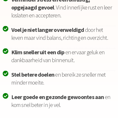
opgejaagd gevoel
. Vind innerlijke rust en leer
loslaten en accepteren.
Voel je niet langer overweldigd
door het
leven maar vind balans, richting en overzicht.
Klim sneller uit een dip
en ervaar geluk en
dankbaarheid van binnenuit.
Stel betere doelen
en bereik ze sneller met
minder moeite.
Leer goede en gezonde gewoontes aan
en
kom snel beter in je vel.