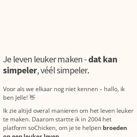
Je leven leuker maken -
dat kan
simpeler
,
véél simpeler.
Voor als we elkaar nog niet kennen – hallo, ik
ben Jelle! 👋
Ik zie altijd overal manieren om het leven leuker
te maken. Daarom startte ik in 2004 het
platform soChicken, om je te helpen
broeden
op een leuker leven.