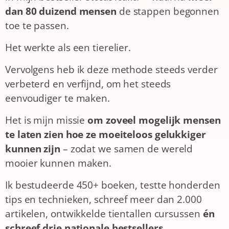
dan 80 duizend mensen
de stappen begonnen
toe te passen.
Het werkte als een tierelier.
Vervolgens heb ik deze methode steeds verder
verbeterd en verfijnd, om het steeds
eenvoudiger te maken.
Het is mijn missie
om zoveel mogelijk
mensen
te laten zien hoe ze moeiteloos gelukkiger
kunnen zijn
– zodat we samen de wereld
mooier kunnen maken.
Ik bestudeerde 450+ boeken, testte honderden
tips en technieken, schreef meer dan 2.000
artikelen, ontwikkelde tientallen cursussen
én
schreef drie nationale bestsellers
.