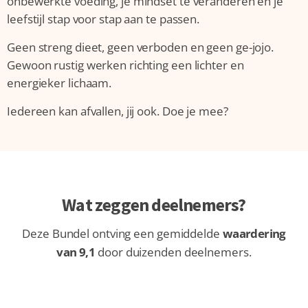
onbewerkte voeding, je mindset te veranderen en je
leefstijl stap voor stap aan te passen.
Geen streng dieet, geen verboden en geen ge-jojo.
Gewoon rustig werken richting een lichter en
energieker lichaam.
Iedereen kan afvallen, jij ook. Doe je mee?
Wat zeggen deelnemers?
Deze Bundel ontving een gemiddelde
waardering
van 9,1
door duizenden deelnemers.