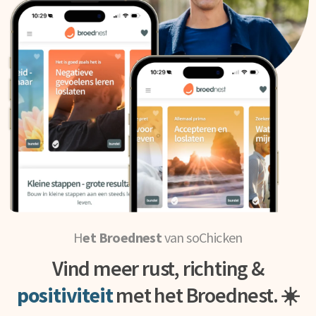
H
et Broednest
van soChicken
Vind meer rust, richting &
positiviteit
met het Broednest. ☀️