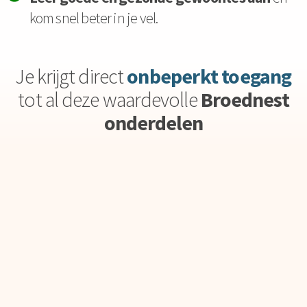
kom snel beter in je vel.
Je krijgt direct
onbeperkt toegang
tot al deze waardevolle
Broednest
onderdelen