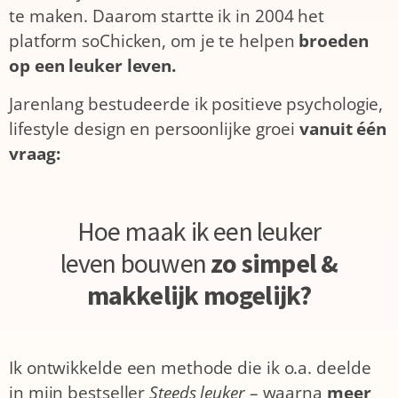
te maken. Daarom startte ik in 2004 het
platform soChicken, om je te helpen
broeden
op een leuker leven.
Jarenlang bestudeerde ik positieve psychologie,
lifestyle design en persoonlijke groei
vanuit één
vraag:
Hoe maak ik een leuker
leven bouwen
zo simpel &
makkelijk mogelijk?
Ik ontwikkelde een methode die ik o.a. deelde
in mijn bestseller
Steeds leuker
– waarna
meer