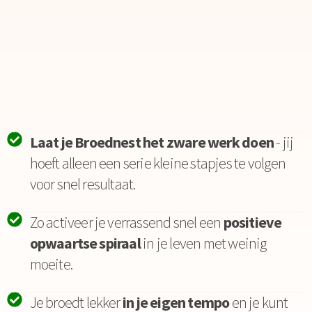
Laat je Broednest het zware werk doen
- jij
hoeft alleen een serie kleine stapjes te volgen
voor snel resultaat.
Zo activeer je verrassend snel een
positieve
opwaartse spiraal
in je leven met weinig
moeite.
Je broedt lekker
in je eigen tempo
en je kunt