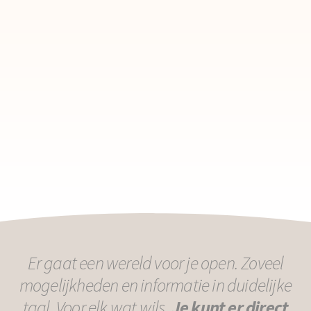
Er gaat een wereld voor je open. Zoveel
mogelijkheden en informatie in duidelijke
taal. Voor elk wat wils.
Je kunt er direct