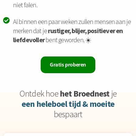
niet falen.
Al binnen een paar weken zullen mensen aan je
merken dat je
rustiger, blijer, positiever en
liefdevoller
bent geworden. ☀️
Gratis proberen
Ontdek hoe
het Broednest
je
een heleboel tijd & moeite
bespaart