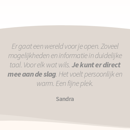
Er gaat een wereld voor je open. Zoveel
mogelijkheden en informatie in duidelijke
taal. Voor elk wat wils.
Je kunt er direct
mee aan de slag
. Het voelt persoonlijk en
warm. Een fijne plek.
Sandra