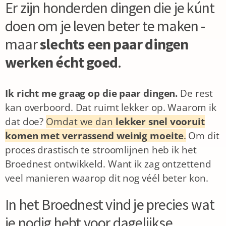
Er zijn honderden dingen die je kúnt
doen om je leven beter te maken -
maar
slechts een paar dingen
werken écht goed
.
Ik richt me graag op die paar dingen.
De rest
kan overboord. Dat ruimt lekker op.
Waarom ik
dat doe?
Omdat we dan
lekker snel vooruit
komen met verrassend weinig moeite
.
Om dit
proces drastisch te stroomlijnen heb ik het
Broednest ontwikkeld. Want ik zag ontzettend
veel manieren waarop dit nog véél beter kon.
In het Broednest vind je precies wat
je nodig hebt voor dagelijkse