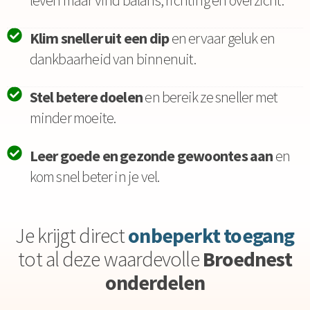
Klim sneller uit een dip
en ervaar geluk en
dankbaarheid van binnenuit.
Stel betere doelen
en bereik ze sneller met
minder moeite.
Leer goede en gezonde gewoontes aan
en
kom snel beter in je vel.
Je krijgt direct
onbeperkt toegang
tot al deze waardevolle
Broednest
onderdelen