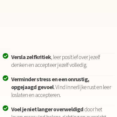
Versla zelfkritiek
, leer positief over jezelf
denken en accepteer jezelf volledig.
Verminder stress en een onrustig,
opgejaagd gevoel
. Vind innerlijke rust en leer
loslaten en accepteren.
Voel je niet langer overweldigd
door het
leven maar vind balans, richting en overzicht.