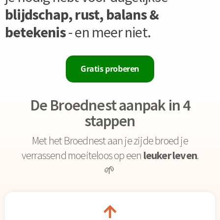
blijdschap, rust, balans &
betekenis
- en meer niet.
Gratis proberen
De Broednest aanpak in 4
stappen
Met het Broednest aan je zijde broed je
verrassend moeiteloos op een
leuker leven
.
🌱