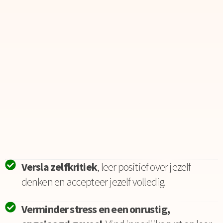
Versla zelfkritiek
, leer positief over jezelf
denken en accepteer jezelf volledig.
Verminder stress en een onrustig,