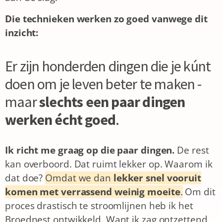
Die technieken werken zo goed vanwege dit
inzicht:
Er zijn honderden dingen die je kúnt
doen om je leven beter te maken -
maar
slechts een paar dingen
werken écht goed
.
Ik richt me graag op die paar dingen.
De rest
kan overboord. Dat ruimt lekker op.
Waarom ik
dat doe?
Omdat we dan
lekker snel vooruit
komen met verrassend weinig moeite
.
Om dit
proces drastisch te stroomlijnen heb ik het
Broednest ontwikkeld. Want ik zag ontzettend