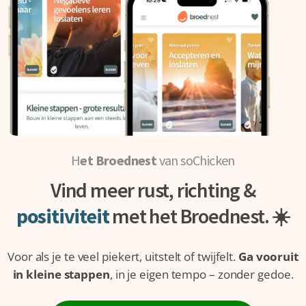
H
et Broednest
van soChicken
Vind meer rust, richting &
positiviteit
met het Broednest. ☀️
Voor als je te veel piekert, uitstelt of twijfelt.
Ga vooruit
in kleine stappen
, in je eigen tempo – zonder gedoe.