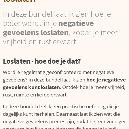
In deze bundel laat ik zien hoe je
beter wordt in je
negatieve
gevoelens loslaten
, zodat je meer
vrijheid en rust ervaart.
Loslaten - hoe doe je dat?
Word je regelmatig geconfronteerd met negatieve
gevoelens? In deze bundel laat ik zien
hoe je negatieve
gevoelens kunt loslaten
. Ontdek hoe je meer vrijheid,
rust, ruimte en liefde ervaart.
In deze bundel deel ik een praktische oefening die je
dagelijks kunt herhalen. Daarnaast laat ik zien wat die
negatieve gevoelens precies zijn, zodat het eenvoudiger
wordt om jezelf te bevrijden van die knoop in je buik.