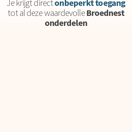
Je krijgt direct
onbeperkt toegang
tot al deze waardevolle
Broednest
onderdelen