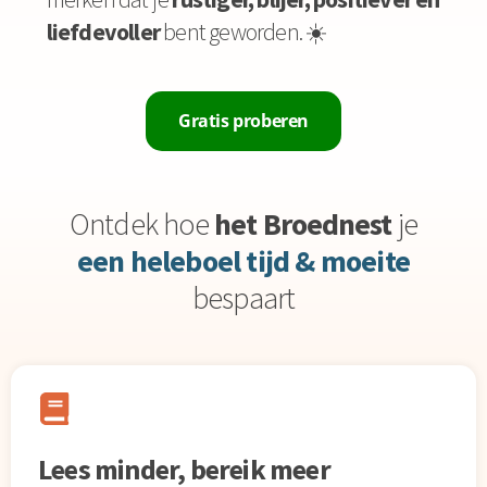
liefdevoller
bent geworden. ☀️
Gratis proberen
Ontdek hoe
het Broednest
je
een heleboel tijd & moeite
bespaart
Lees minder, bereik meer