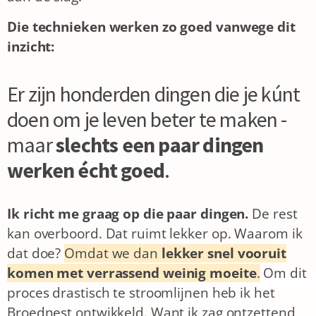
Die technieken werken zo goed vanwege dit
inzicht:
Er zijn honderden dingen die je kúnt
doen om je leven beter te maken -
maar
slechts een paar dingen
werken écht goed
.
Ik richt me graag op die paar dingen.
De rest
kan overboord. Dat ruimt lekker op.
Waarom ik
dat doe?
Omdat we dan
lekker snel vooruit
komen met verrassend weinig moeite
.
Om dit
proces drastisch te stroomlijnen heb ik het
Broednest ontwikkeld. Want ik zag ontzettend