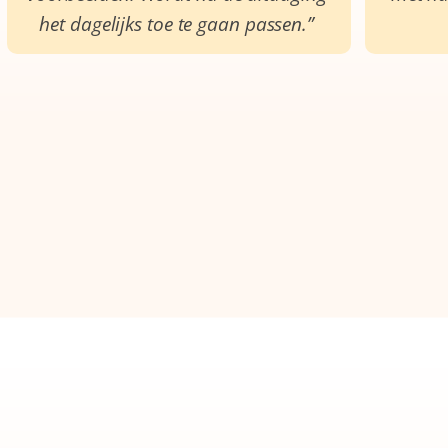
het dagelijks toe te gaan passen.”