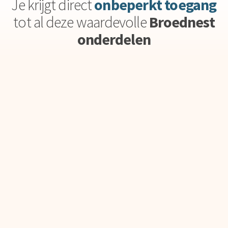
Je krijgt direct
onbeperkt toegang
tot al deze waardevolle
Broednest
onderdelen