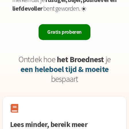
liefdevoller
bent geworden. ☀️
Gratis proberen
Ontdek hoe
het Broednest
je
een heleboel tijd & moeite
bespaart
Lees minder, bereik meer