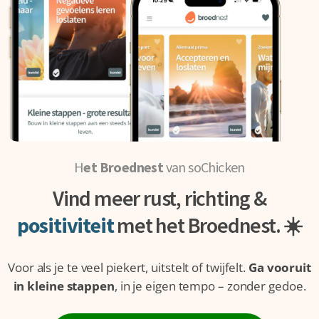
H
et Broednest
van soChicken
Vind meer rust, richting &
positiviteit
met het Broednest. ☀️
Voor als je te veel piekert, uitstelt of twijfelt.
Ga vooruit
in kleine stappen
, in je eigen tempo – zonder gedoe.