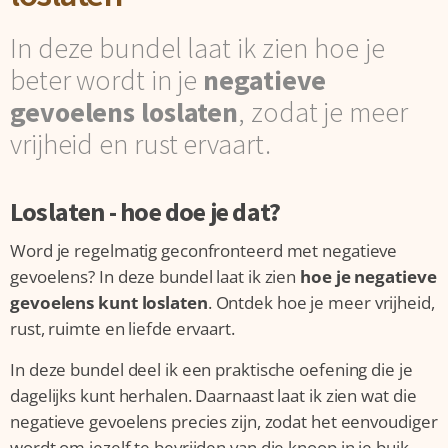
In deze bundel laat ik zien hoe je
beter wordt in je
negatieve
gevoelens loslaten
, zodat je meer
vrijheid en rust ervaart.
Loslaten - hoe doe je dat?
Word je regelmatig geconfronteerd met negatieve
gevoelens? In deze bundel laat ik zien
hoe je negatieve
gevoelens kunt loslaten
. Ontdek hoe je meer vrijheid,
rust, ruimte en liefde ervaart.
In deze bundel deel ik een praktische oefening die je
dagelijks kunt herhalen. Daarnaast laat ik zien wat die
negatieve gevoelens precies zijn, zodat het eenvoudiger
wordt om jezelf te bevrijden van die knoop in je buik.