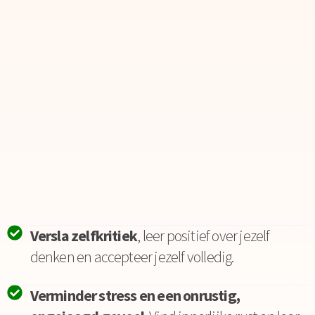
Versla zelfkritiek
, leer positief over jezelf
denken en accepteer jezelf volledig.
Verminder stress en een onrustig,