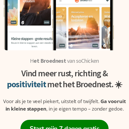
H
et Broednest
van soChicken
Vind meer rust, richting &
positiviteit
met het Broednest. ☀️
Voor als je te veel piekert, uitstelt of twijfelt.
Ga vooruit
in kleine stappen
, in je eigen tempo – zonder gedoe.
Start mijn 7 dagen gratis