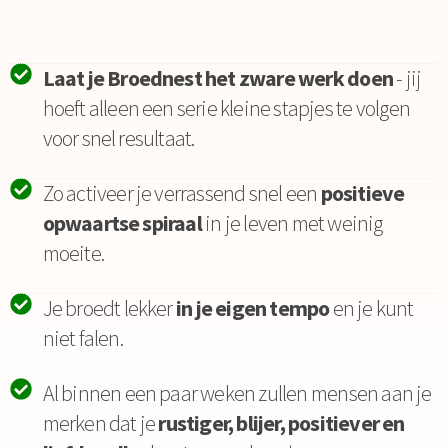
Laat je Broednest het zware werk doen
- jij
hoeft alleen een serie kleine stapjes te volgen
voor snel resultaat.
Zo activeer je verrassend snel een
positieve
opwaartse spiraal
in je leven met weinig
moeite.
Je broedt lekker
in je eigen tempo
en je kunt
niet falen.
Al binnen een paar weken zullen mensen aan je
merken dat je
rustiger, blijer, positiever en