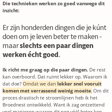
Die technieken werken zo goed vanwege dit
inzicht:
Er zijn honderden dingen die je kúnt
doen om je leven beter te maken -
maar
slechts een paar dingen
werken écht goed
.
Ik richt me graag op die paar dingen.
De rest
kan overboord. Dat ruimt lekker op.
Waarom ik
dat doe?
Omdat we dan
lekker snel vooruit
komen met verrassend weinig moeite
.
Om dit
proces drastisch te stroomlijnen heb ik het
Broednest ontwikkeld. Want ik zag ontzettend
veel manieren waarop dit nog véél beter kon.