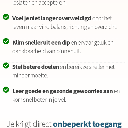
loslaten en accepteren.
Voel je niet langer overweldigd
door het
leven maar vind balans, richting en overzicht.
Klim sneller uit een dip
en ervaar geluk en
dankbaarheid van binnenuit.
Stel betere doelen
en bereik ze sneller met
minder moeite.
Leer goede en gezonde gewoontes aan
en
kom snel beter in je vel.
Je krijgt direct
onbeperkt toegang