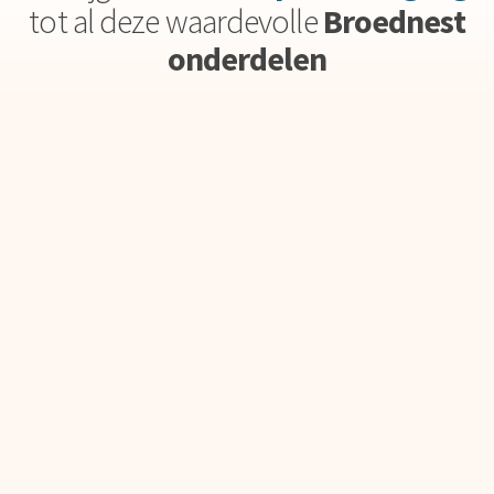
tot al deze waardevolle
Broednest
onderdelen