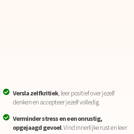
Versla zelfkritiek
, leer positief over jezelf
denken en accepteer jezelf volledig.
Verminder stress en een onrustig,
opgejaagd gevoel
. Vind innerlijke rust en leer