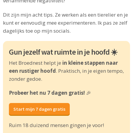
verlammende negativiteit?
Dit zijn mijn acht tips. Ze werken als een tierelier en je
kunt er eenvoudig mee experimenteren. Ik pas ze zelf
dagelijks toe op mijn socials.
Gun jezelf wat ruimte in je hoofd ☀️
Het Broednest helpt je
in kleine stappen naar
een rustiger hoofd
. Praktisch, in je eigen tempo,
zonder gedoe.
Probeer het nu 7 dagen gratis!
🎉
Start mijn 7 dagen gratis
Ruim 18 duizend mensen gingen je voor!