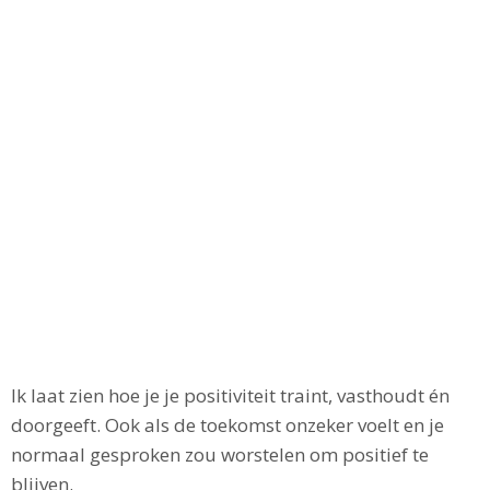
Ik laat zien hoe je je positiviteit traint, vasthoudt én
doorgeeft. Ook als de toekomst onzeker voelt en je
normaal gesproken zou worstelen om positief te
blijven.