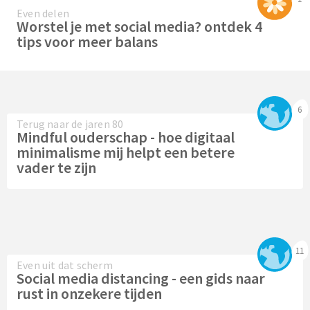
Even delen
Worstel je met social media? ontdek 4
tips voor meer balans
6
Terug naar de jaren 80
Mindful ouderschap - hoe digitaal
minimalisme mij helpt een betere
vader te zijn
11
Even uit dat scherm
Social media distancing - een gids naar
rust in onzekere tijden