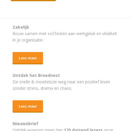
Zakelijk
Bouw samen met soChicken aan werkgeluk en vitaliteit
in je organisatie.
Lees meer
Ontdek het Broednest
De snelle & moeiteloze weg naar
een positief leven
zonder stress, drama en chaos.
Lees meer
Nieuwsbrief
Ontdek waarom meer dan
170 duizend lezers
onze