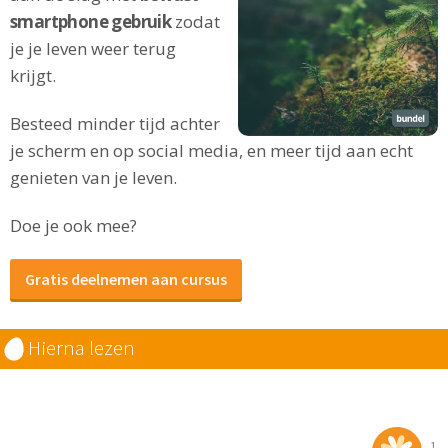
smartphone gebruik
zodat
je je leven weer terug
krijgt.
Besteed minder tijd achter
je scherm en op social media, en meer tijd aan echt
genieten van je leven.
Doe je ook mee?
Gratis deelnemen aan cursus
Hierna lezen
1