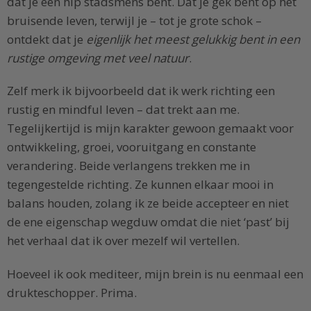
dat je een hip stadsmens bent. Dat je gek bent op het
bruisende leven, terwijl je – tot je grote schok –
ontdekt dat je
eigenlijk het meest gelukkig bent in een
rustige omgeving met veel natuur
.
Zelf merk ik bijvoorbeeld dat ik werk richting een
rustig en mindful leven – dat trekt aan me.
Tegelijkertijd is mijn karakter gewoon gemaakt voor
ontwikkeling, groei, vooruitgang en constante
verandering. Beide verlangens trekken me in
tegengestelde richting. Ze kunnen elkaar mooi in
balans houden, zolang ik ze beide accepteer en niet
de ene eigenschap wegduw omdat die niet ‘past’ bij
het verhaal dat ik over mezelf wil vertellen.
Hoeveel ik ook mediteer, mijn brein is nu eenmaal een
drukteschopper. Prima.