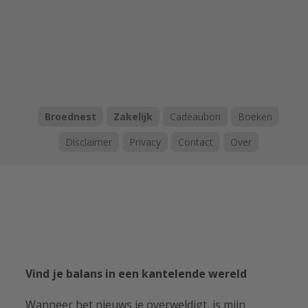
Broednest
Zakelijk
Cadeaubon
Boeken
Disclaimer
Privacy
Contact
Over
Vind je balans in een kantelende wereld
Wanneer het nieuws je overweldigt, is mijn