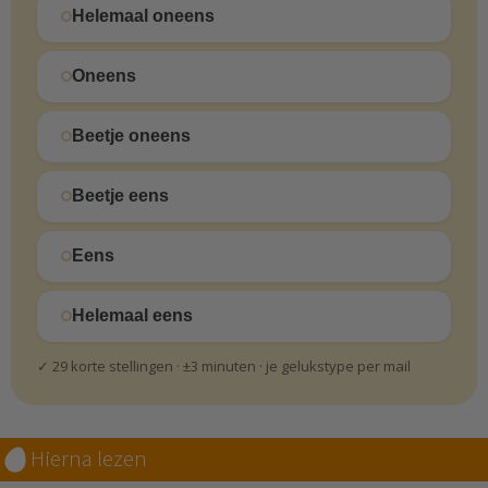
Helemaal oneens
Oneens
Beetje oneens
Beetje eens
Eens
Helemaal eens
✓ 29 korte stellingen · ±3 minuten · je gelukstype per mail
Hierna lezen