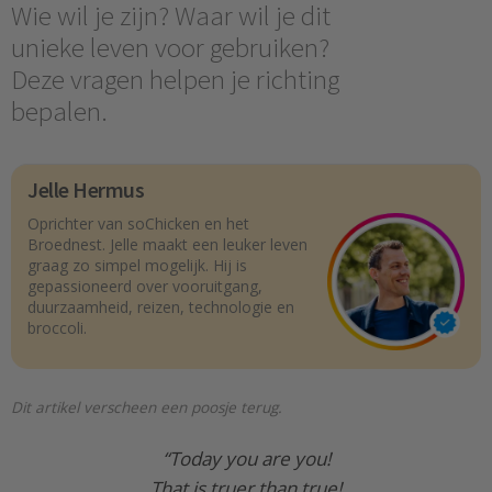
Wie wil je zijn? Waar wil je dit
unieke leven voor gebruiken?
Deze vragen helpen je richting
bepalen.
Jelle Hermus
Oprichter van soChicken en het
Broednest. Jelle maakt een leuker leven
graag zo simpel mogelijk. Hij is
gepassioneerd over vooruitgang,
duurzaamheid, reizen, technologie en
broccoli.
Dit artikel verscheen een poosje terug.
“Today you are you!
That is truer than true!