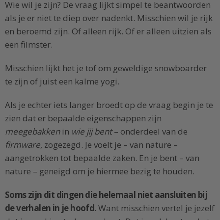
Wie wil je zijn? De vraag lijkt simpel te beantwoorden
als je er niet te diep over nadenkt. Misschien wil je rijk
en beroemd zijn. Of alleen rijk. Of er alleen uitzien als
een filmster.
Misschien lijkt het je tof om geweldige snowboarder
te zijn of juist een kalme yogi.
Als je echter iets langer broedt op de vraag begin je te
zien dat er bepaalde eigenschappen zijn
meegebakken
in
wie jij bent
– onderdeel van de
firmware
, zogezegd. Je voelt je – van nature –
aangetrokken tot bepaalde zaken. En je bent – van
nature – geneigd om je hiermee bezig te houden.
Soms zijn dit dingen die helemaal niet aansluiten bij
de verhalen in je hoofd
. Want misschien vertel je jezelf