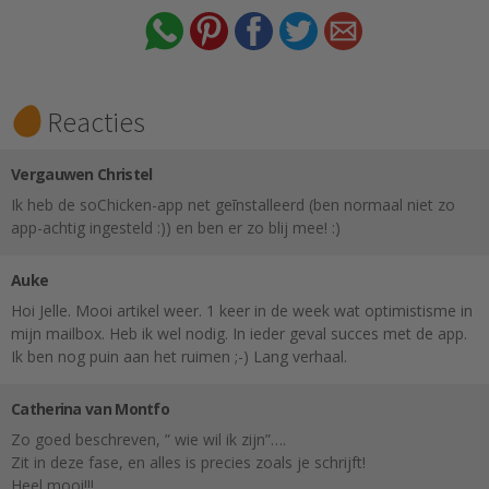
Reacties
Vergauwen Christel
Ik heb de soChicken-app net geīnstalleerd (ben normaal niet zo
app-achtig ingesteld :)) en ben er zo blij mee! :)
Auke
Hoi Jelle. Mooi artikel weer. 1 keer in de week wat optimistisme in
mijn mailbox. Heb ik wel nodig. In ieder geval succes met de app.
Ik ben nog puin aan het ruimen ;-) Lang verhaal.
Catherina van Montfo
Zo goed beschreven, ” wie wil ik zijn”….
Zit in deze fase, en alles is precies zoals je schrijft!
Heel mooi!!!