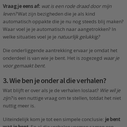
Vraag je eens af:
wat is een rode draad door mijn
leven?
Wat zijn bezigheden die je als kind
automatisch oppakte die je nu nog steeds blij maken?
Waar voel je je automatisch naar aangetrokken? In
welke situaties voel je je
natuurlijk gelukkig?
Die onderliggende aantrekking ervaar je omdat het
onderdeel is van wie je bent. Het is zogezegd
waar je
voor gemaakt bent
.
3. Wie ben je onder al die verhalen?
Wat blijft er over als je de verhalen loslaat?
Wie wil je
zijn?
is een nuttige vraag om te stellen, totdat het niet
nuttig meer is.
Uiteindelijk kom je tot een simpele conclusie:
je bent
wat je bent
. En al die verhalen vormen samen een