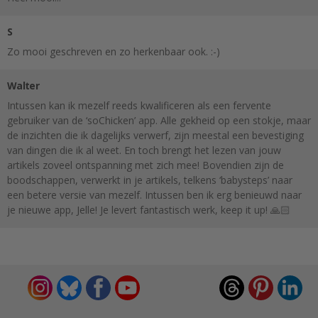
S
Zo mooi geschreven en zo herkenbaar ook. :-)
Walter
Intussen kan ik mezelf reeds kwalificeren als een fervente
gebruiker van de ‘soChicken’ app. Alle gekheid op een stokje, maar
de inzichten die ik dagelijks verwerf, zijn meestal een bevestiging
van dingen die ik al weet. En toch brengt het lezen van jouw
artikels zoveel ontspanning met zich mee! Bovendien zijn de
boodschappen, verwerkt in je artikels, telkens ‘babysteps’ naar
een betere versie van mezelf. Intussen ben ik erg benieuwd naar
je nieuwe app, Jelle! Je levert fantastisch werk, keep it up! 🙏🏻