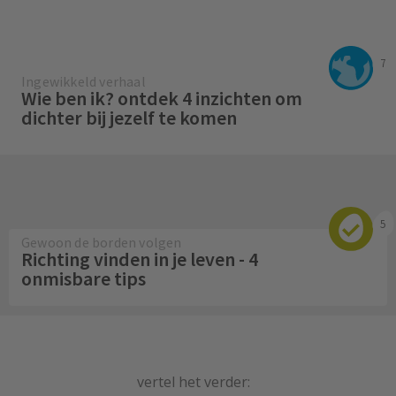
7
Ingewikkeld verhaal
Wie ben ik? ontdek 4 inzichten om
dichter bij jezelf te komen
5
Gewoon de borden volgen
Richting vinden in je leven - 4
onmisbare tips
vertel het verder: