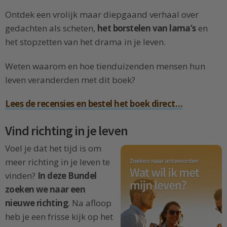
Ontdek een vrolijk maar diepgaand verhaal over
gedachten als scheten,
het borstelen van lama’s
en
het stopzetten van het drama in je leven.
Weten waarom en hoe tienduizenden mensen hun
leven veranderden met dit boek?
Lees de recensies en bestel het boek direct…
Vind richting in je leven
Voel je dat het tijd is om
meer richting in je leven te
vinden?
In deze Bundel
zoeken we naar een
nieuwe richting
. Na afloop
heb je een frisse kijk op het