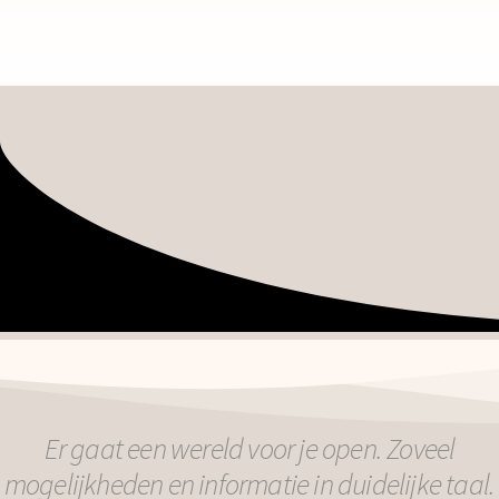
Er gaat een wereld voor je open. Zoveel
mogelijkheden en informatie in duidelijke taal.