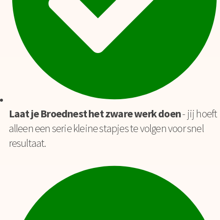
Laat je Broednest het zware werk doen
- jij hoeft
alleen een serie kleine stapjes te volgen voor snel
resultaat.