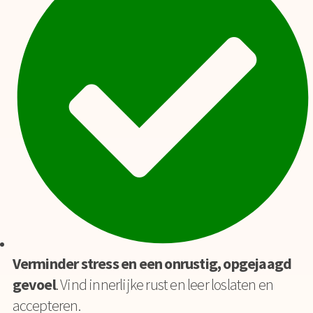
Verminder stress en een onrustig, opgejaagd
gevoel
. Vind innerlijke rust en leer loslaten en
accepteren.