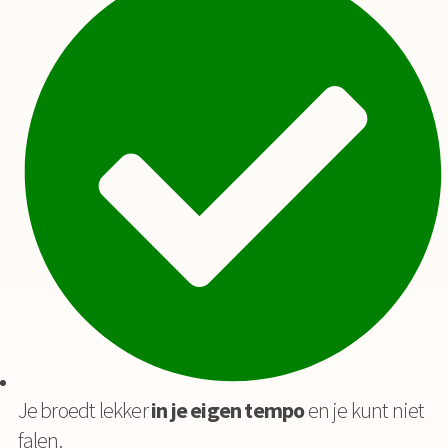
Je broedt lekker
in je eigen tempo
en je kunt niet
falen.