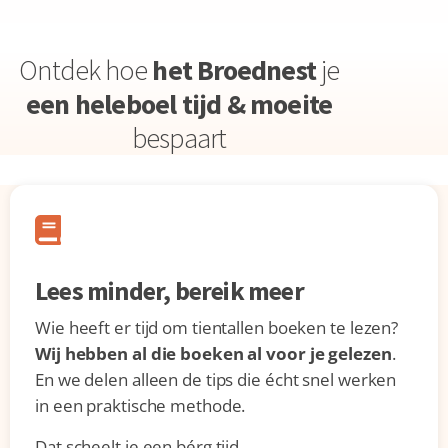
Ontdek hoe
het Broednest
je
een heleboel tijd & moeite
bespaart
Lees minder, bereik meer
Wie heeft er tijd om tientallen boeken te lezen?
Wij hebben al die boeken al voor je gelezen
.
En we delen alleen de tips die écht snel werken
in een praktische methode.
Dat scheelt je een bérg tijd.