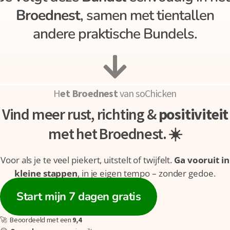
Broednest
, samen met tientallen
andere praktische Bundels.
H
et Broednest
van soChicken
Vind meer rust, richting &
positiviteit
met het Broednest. ☀️
Voor als je te veel piekert, uitstelt of twijfelt.
Ga vooruit in
kleine stappen
, in je eigen tempo – zonder gedoe.
Start mijn 7 dagen gratis
🚀 Beoordeeld met een
9,4