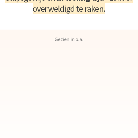
overweldigd te raken.
Gezien in o.a.