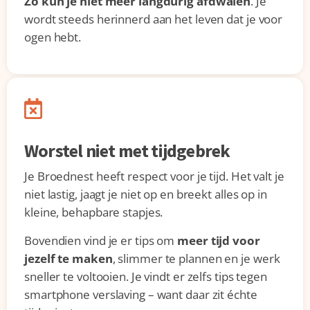
Zo kun je niet meer langdurig afdwalen
. Je
wordt steeds herinnerd aan het leven dat je voor
ogen hebt.
Worstel niet met tijdgebrek
Je Broednest heeft respect voor je tijd. Het valt je
niet lastig, jaagt je niet op en breekt alles op in
kleine, behapbare stapjes.
Bovendien vind je er tips om
meer tijd voor
jezelf te maken
, slimmer te plannen en je werk
sneller te voltooien. Je vindt er zelfs tips tegen
smartphone verslaving – want daar zit échte