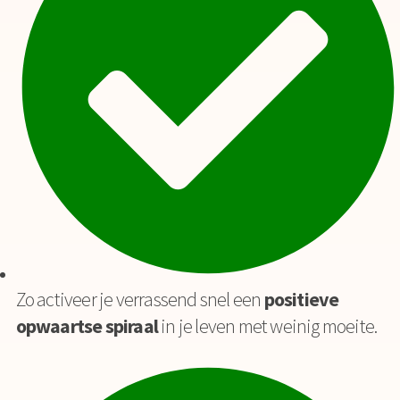
Zo activeer je verrassend snel een
positieve
opwaartse spiraal
in je leven met weinig moeite.