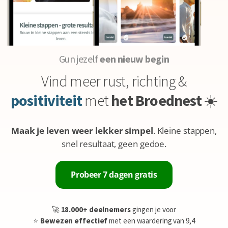
Gun jezelf
een nieuw begin
Vind meer rust, richting &
positiviteit
met
het Broednest
☀️
Maak je leven weer lekker simpel
. Kleine stappen,
snel resultaat, geen gedoe.
Probeer 7 dagen gratis
🚀
18.000+ deelnemers
gingen je voor
⭐️
Bewezen effectief
met een waardering van 9,4