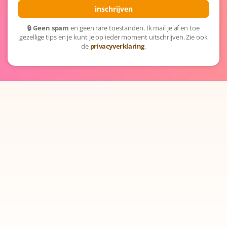
🔒 Geen spam
en geen rare toestanden. Ik mail je af en toe
gezellige tips en je kunt je op ieder moment uitschrijven. Zie ook
de
privacyverklaring
.