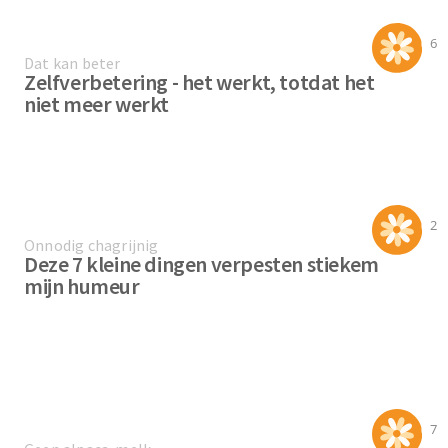
6
Dat kan beter
Zelfverbetering - het werkt, totdat het
niet meer werkt
2
Onnodig chagrijnig
Deze 7 kleine dingen verpesten stiekem
mijn humeur
7