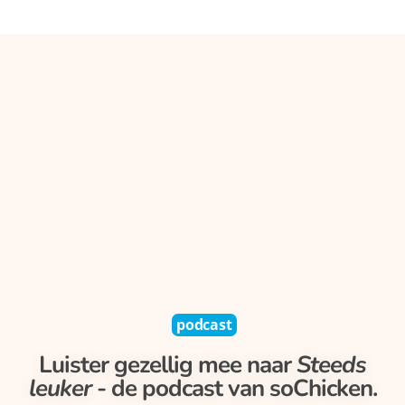
podcast
Luister gezellig mee naar
Steeds
leuker
- de podcast van soChicken.