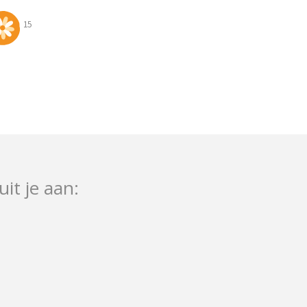
15
uit je aan: