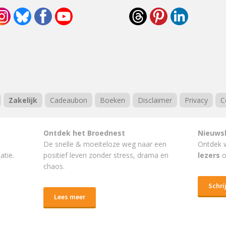
Zakelijk
Cadeaubon
Boeken
Disclaimer
Privacy
C
Ontdek het Broednest
Nieuws
De snelle & moeiteloze weg naar
een
Ontdek 
atie.
positief leven
zonder stress, drama en
lezers
o
chaos.
Schrij
Lees meer