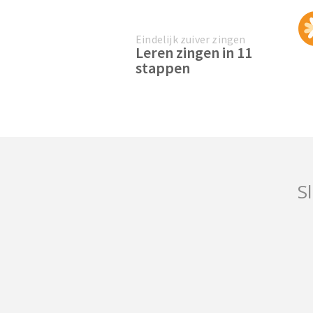
Eindelijk zuiver zingen
Leren zingen in 11
stappen
Sl