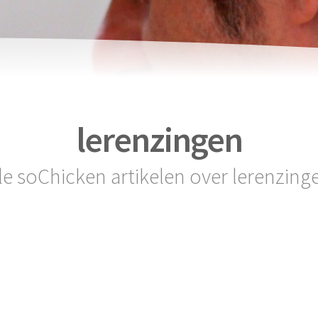
lerenzingen
le soChicken artikelen over lerenzing