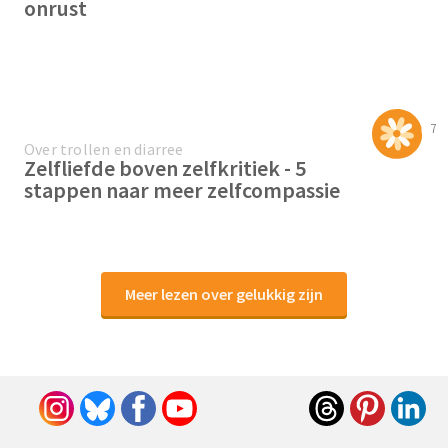
onrust
7
Over trollen en diarree
Zelfliefde boven zelfkritiek - 5
stappen naar meer zelfcompassie
Meer lezen over gelukkig zijn