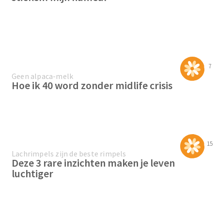
7
Geen alpaca-melk
Hoe ik 40 word zonder midlife crisis
15
Lachrimpels zijn de beste rimpels
Deze 3 rare inzichten maken je leven
luchtiger