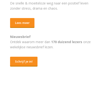
De snelle & moeiteloze weg naar
een positief leven
zonder stress, drama en chaos.
Lees meer
Nieuwsbrief
Ontdek waarom meer dan
170 duizend lezers
onze
wekelijkse nieuwsbrief lezen.
Schrijf je in!