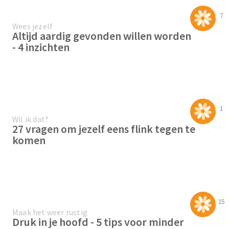
7
Wees jezelf
Altijd aardig gevonden willen worden
- 4 inzichten
1
Wil ik dat?
27 vragen om jezelf eens flink tegen te
komen
15
Maak het weer rustig
Druk in je hoofd - 5 tips voor minder