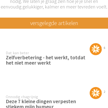
nodig. We laten je graag zien hoe je je snel en
eenvoudig gelukkiger, kalmer en meer tevreden voelt.
versgelegde
artikelen
6
Dat kan beter
Zelfverbetering - het werkt, totdat
het niet meer werkt
2
Onnodig chagrijnig
Deze 7 kleine dingen verpesten
stiekem mijn humeur