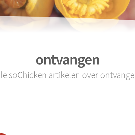
ontvangen
lle soChicken artikelen over ontvange