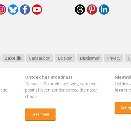
Zakelijk
Cadeaubon
Boeken
Disclaimer
Privacy
C
Ontdek het Broednest
Nieuws
De snelle & moeiteloze weg naar
een
Ontdek 
atie.
positief leven
zonder stress, drama en
lezers
o
chaos.
Schrij
Lees meer