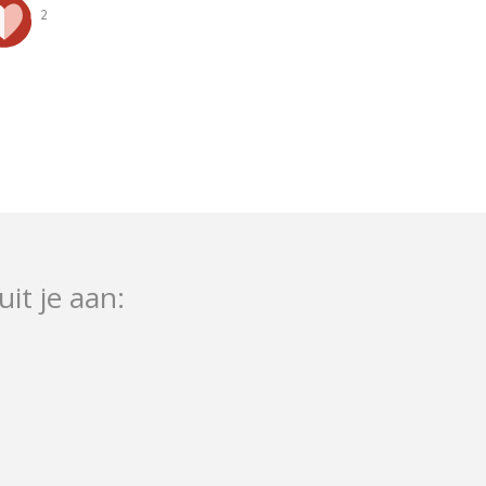
2
uit je aan: