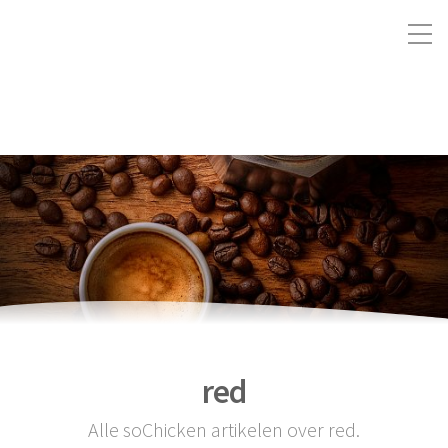
red
Alle soChicken artikelen over red.