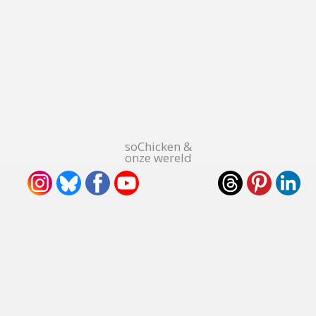
soChicken &
onze wereld