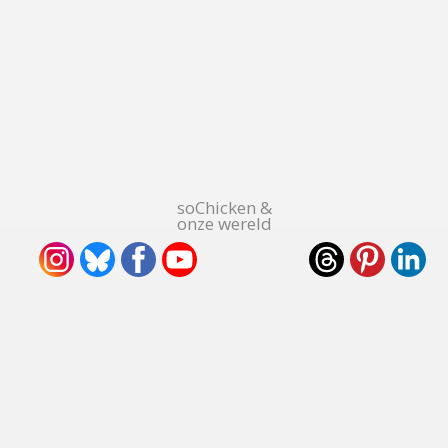
soChicken &
onze wereld