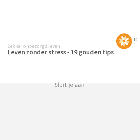
10
Lekker onbezorgd leven
Leven zonder stress - 19 gouden tips
Sluit je aan: