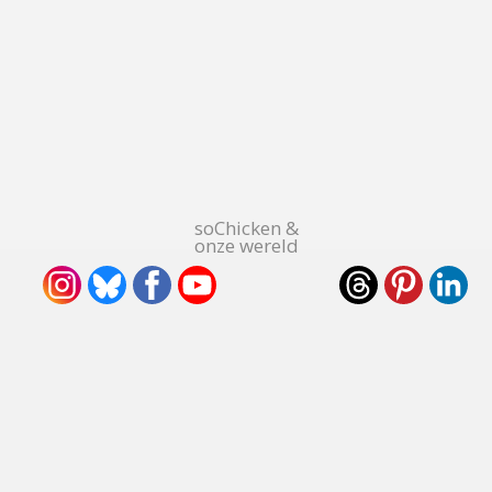
soChicken &
onze wereld