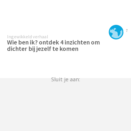
7
Ingewikkeld verhaal
Wie ben ik? ontdek 4 inzichten om
dichter bij jezelf te komen
Sluit je aan: