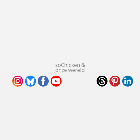
soChicken &
onze wereld