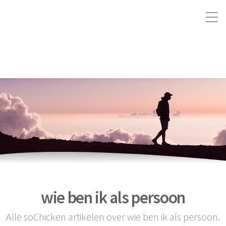
wie ben ik als persoon
Alle soChicken artikelen over wie ben ik als persoon.