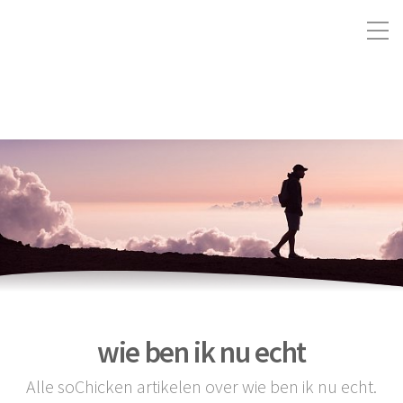
wie ben ik nu echt
Alle soChicken artikelen over wie ben ik nu echt.