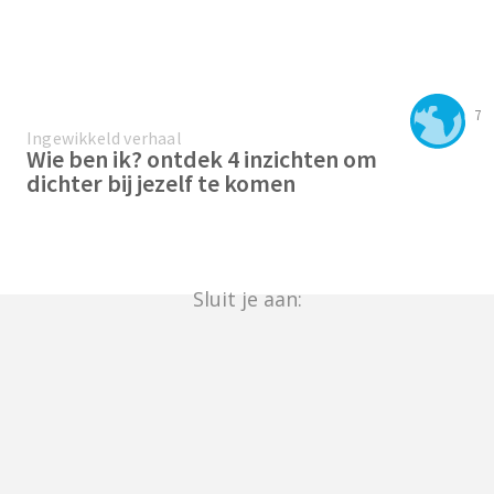
7
Ingewikkeld verhaal
Wie ben ik? ontdek 4 inzichten om
dichter bij jezelf te komen
Sluit je aan: