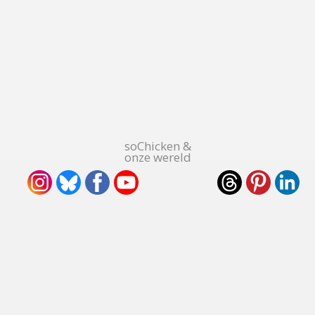
soChicken &
onze wereld