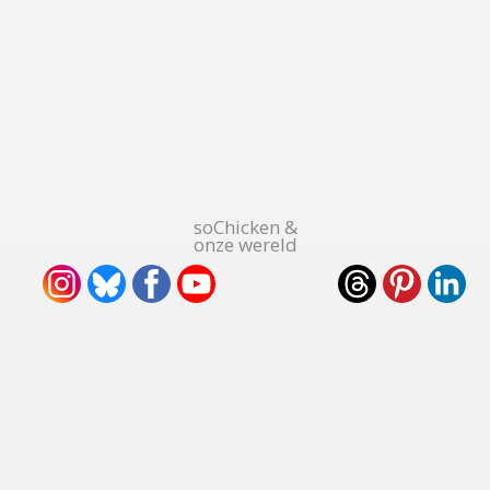
soChicken &
onze wereld