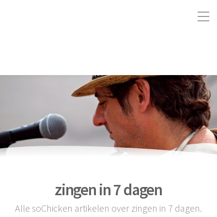
zingen in 7 dagen
Alle soChicken artikelen over zingen in 7 dagen.