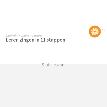
15
Eindelijk zuiver zingen
Leren zingen in 11 stappen
Sluit je aan: