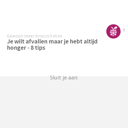
3
Gewoon meer broccoli eten
Je wilt afvallen maar je hebt altijd
honger - 8 tips
Sluit je aan: