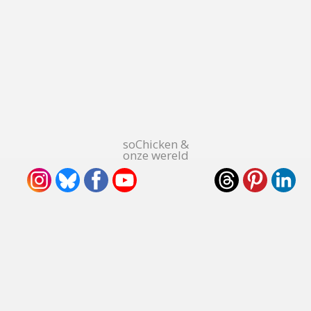
soChicken &
onze wereld