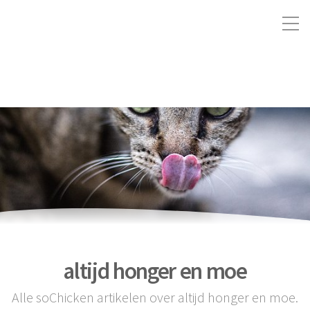
altijd honger en moe
Alle soChicken artikelen over altijd honger en moe.