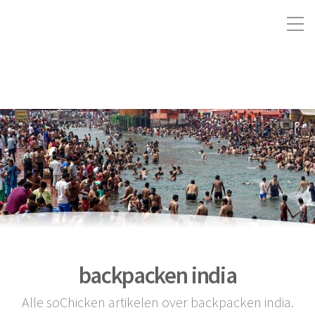
backpacken india
Alle soChicken artikelen over backpacken india.