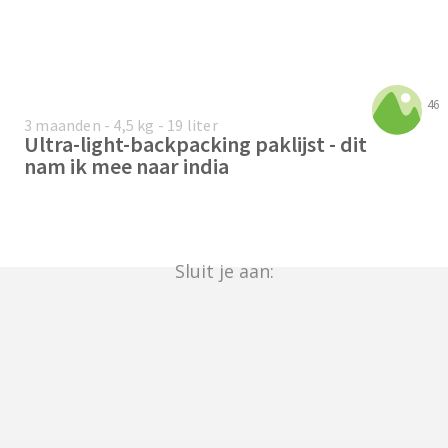
46
3 maanden - 4,5 kg - 19 liter
Ultra-light-backpacking paklijst - dit
nam ik mee naar india
Sluit je aan: