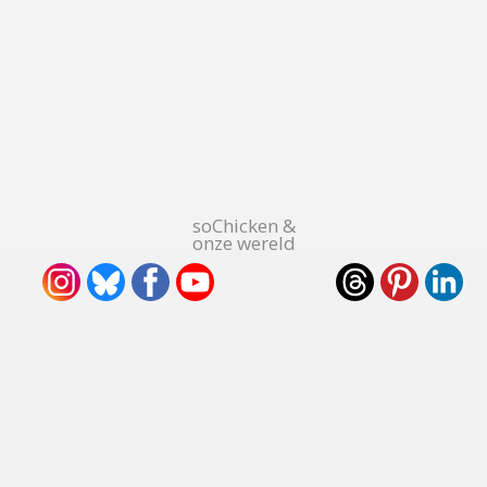
soChicken &
onze wereld