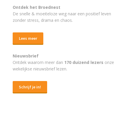
Ontdek het Broednest
De snelle & moeiteloze weg naar
een positief leven
zonder stress, drama en chaos.
Lees meer
Nieuwsbrief
Ontdek waarom meer dan
170 duizend lezers
onze
wekelijkse nieuwsbrief lezen.
Schrijf je in!