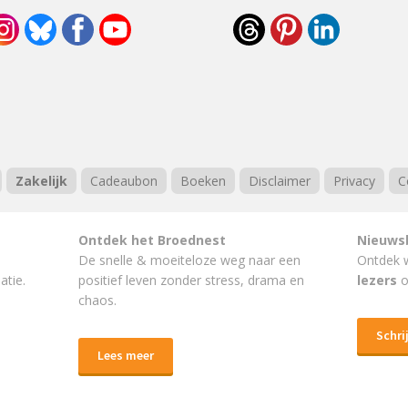
Zakelijk
Cadeaubon
Boeken
Disclaimer
Privacy
C
Ontdek het Broednest
Nieuws
De snelle & moeiteloze weg naar
een
Ontdek 
atie.
positief leven
zonder stress, drama en
lezers
o
chaos.
Schrij
Lees meer