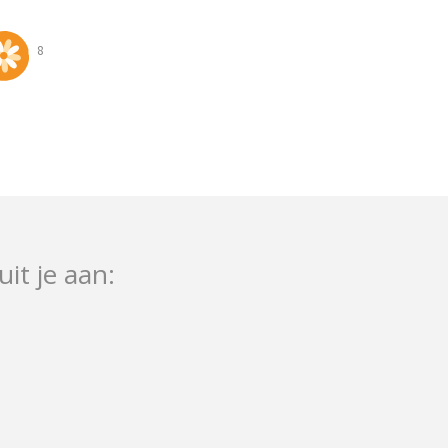
8
uit je aan: