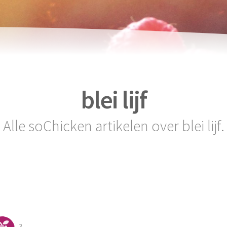
blei lijf
Alle soChicken artikelen over blei lijf.
3