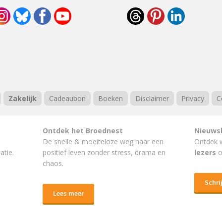
Zakelijk
Cadeaubon
Boeken
Disclaimer
Privacy
C
Ontdek het Broednest
Nieuws
De snelle & moeiteloze weg naar
een
Ontdek 
atie.
positief leven
zonder stress, drama en
lezers
o
chaos.
Schrij
Lees meer