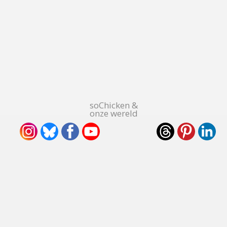
soChicken &
onze wereld