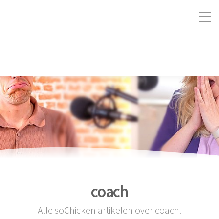
coach
Alle soChicken artikelen over coach.