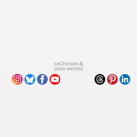
soChicken &
onze wereld