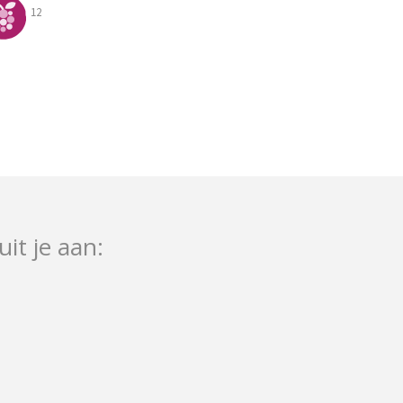
12
uit je aan: