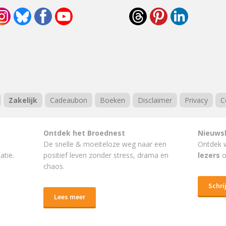
Zakelijk
Cadeaubon
Boeken
Disclaimer
Privacy
C
Ontdek het Broednest
Nieuws
De snelle & moeiteloze weg naar
een
Ontdek 
atie.
positief leven
zonder stress, drama en
lezers
o
chaos.
Schrij
Lees meer