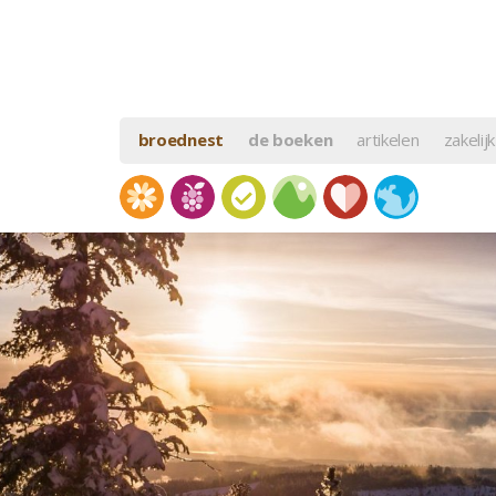
broednest
de boeken
artikelen
zakelijk