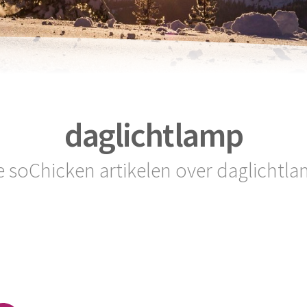
daglichtlamp
e soChicken artikelen over daglichtl