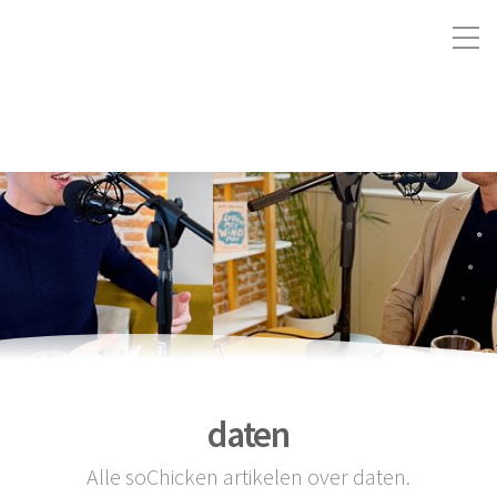
daten
Alle soChicken artikelen over daten.