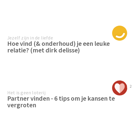
Jezelf zijn in de liefde
Hoe vind (& onderhoud) je een leuke
relatie? (met dirk delisse)
2
Het is geen loterij
Partner vinden - 6 tips om je kansen te
vergroten