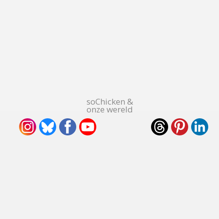
soChicken &
onze wereld