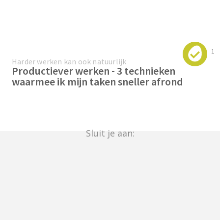
1
Harder werken kan ook natuurlijk
Productiever werken - 3 technieken
waarmee ik mijn taken sneller afrond
Sluit je aan: