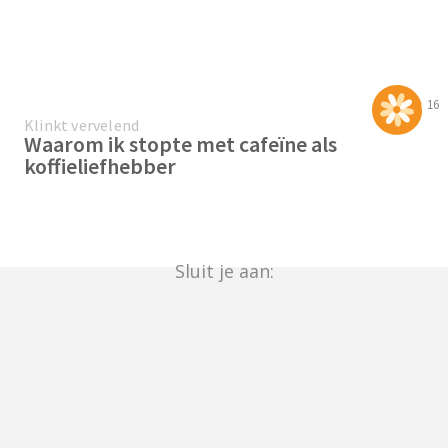
16
Klinkt vervelend
Waarom ik stopte met cafeïne als
koffieliefhebber
Sluit je aan: