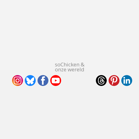
soChicken &
onze wereld