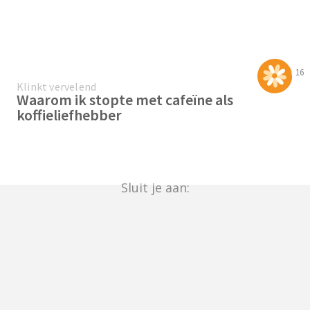
16
Klinkt vervelend
Waarom ik stopte met cafeïne als
koffieliefhebber
Sluit je aan: