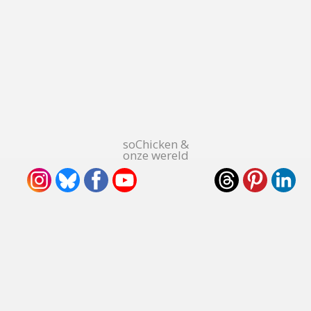
soChicken &
onze wereld