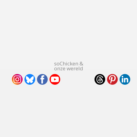
soChicken &
onze wereld