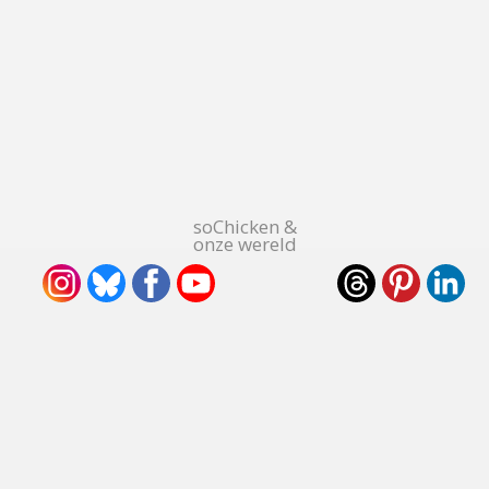
soChicken &
onze wereld