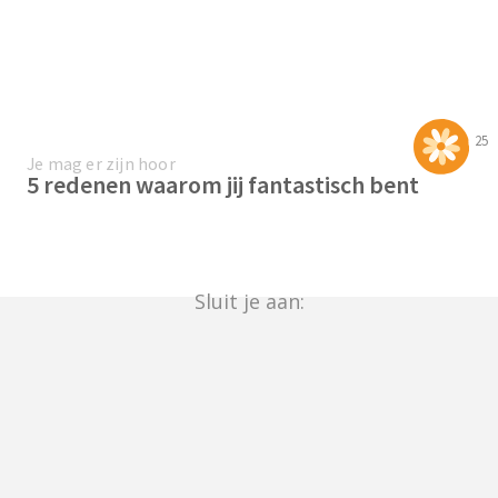
25
Je mag er zijn hoor
5 redenen waarom jij fantastisch bent
Sluit je aan: