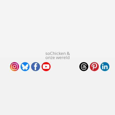
soChicken &
onze wereld