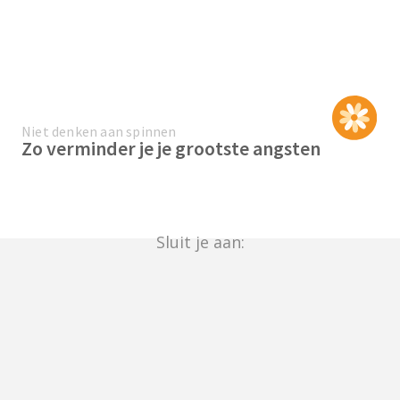
Niet denken aan spinnen
Zo verminder je je grootste angsten
Sluit je aan: