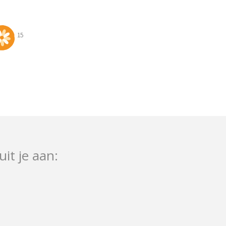
15
uit je aan: