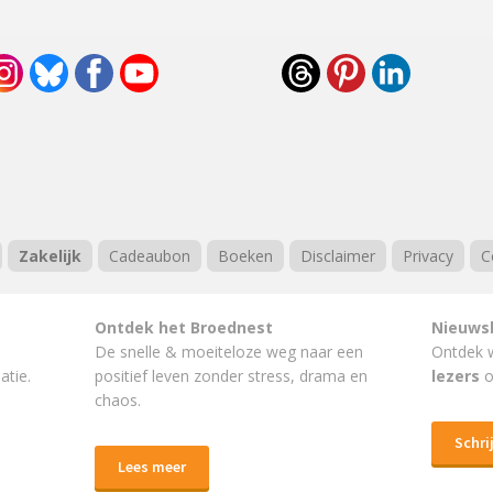
Zakelijk
Cadeaubon
Boeken
Disclaimer
Privacy
C
Ontdek het Broednest
Nieuws
De snelle & moeiteloze weg naar
een
Ontdek 
atie.
positief leven
zonder stress, drama en
lezers
o
chaos.
Schrij
Lees meer