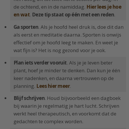
de ochtend, en in de namiddag.
Hier lees je hoe
en wat
.
Deze tip staat op één met een reden
.
Ga sporten
. Als je hoofd heel druk is, doe dit dan
als eerst en meditatie daarna. Sporten is onwijs
effectief om je hoofd leeg te maken. En weet je
wat fijn is? Het is nog gezond voor je ook.
Plan iets verder vooruit
. Als je je leven beter
plant, hoef je minder te denken. Dan kun je één
keer nadenken, en daarna vertrouwen op de
planning.
Lees hier meer
.
Blijf schrijven
. Houd bijvoorbeeld een dagboek
bij waarin je regelmatig je hart lucht. Schrijven
werkt heel therapeutisch, en voorkomt dat de
gedachten te complex worden.