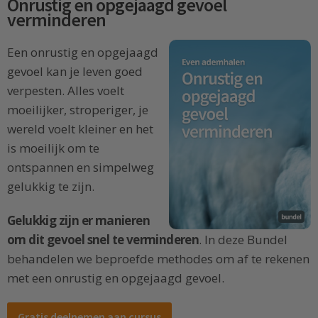
Onrustig en opgejaagd gevoel
verminderen
Een onrustig en opgejaagd
gevoel kan je leven goed
verpesten. Alles voelt
moeilijker, stroperiger, je
wereld voelt kleiner en het
is moeilijk om te
ontspannen en simpelweg
gelukkig te zijn.
Gelukkig zijn er manieren
om dit gevoel snel te verminderen
. In deze Bundel
behandelen we beproefde methodes om af te rekenen
met een onrustig en opgejaagd gevoel.
Gratis deelnemen aan cursus