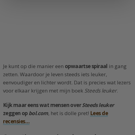
Je kunt op die manier een
opwaartse spiraal
in gang
zetten. Waardoor je leven steeds iets leuker,
eenvoudiger en lichter wordt. Dat is precies wat lezers
voor elkaar krijgen met mijn boek
Steeds leuker
.
Kijk maar eens wat mensen over
Steeds leuker
zeggen op
bol.com
, het is dolle pret!
Lees de
recensies…