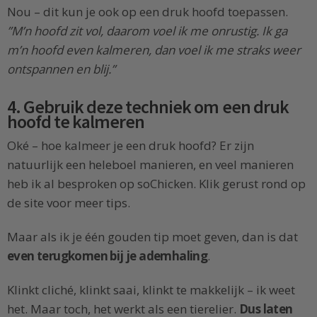
Nou – dit kun je ook op een druk hoofd toepassen.
”M’n hoofd zit vol, daarom voel ik me onrustig. Ik ga
m’n hoofd even kalmeren, dan voel ik me straks weer
ontspannen en blij.”
4. Gebruik deze techniek om een druk
hoofd te kalmeren
Oké – hoe kalmeer je een druk hoofd? Er zijn
natuurlijk een heleboel manieren, en veel manieren
heb ik al besproken op soChicken. Klik gerust rond op
de site voor meer tips.
Maar als ik je één gouden tip moet geven, dan is dat
even terugkomen bij je ademhaling
.
Klinkt cliché, klinkt saai, klinkt te makkelijk – ik weet
het. Maar toch, het werkt als een tierelier.
Dus laten