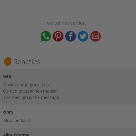
vertel het verder:
Reacties
Gea
Dank voor je goeie tips
Op een ontspannen manier
The medium is the message
cindy
Mooi bedankt!
Alice Postma