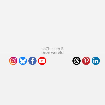
soChicken &
onze wereld