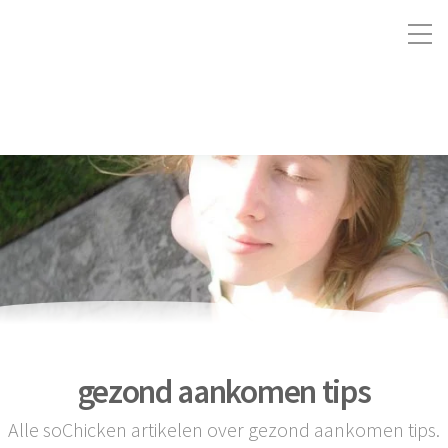
gezond aankomen tips
Alle soChicken artikelen over gezond aankomen tips.