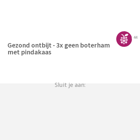
44
Gezond ontbijt - 3x geen boterham
met pindakaas
Sluit je aan: