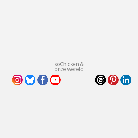
soChicken &
onze wereld