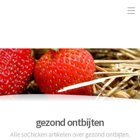
gezond ontbijten
Alle soChicken artikelen over gezond ontbijten.