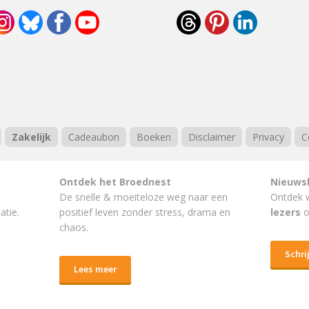
Zakelijk
Cadeaubon
Boeken
Disclaimer
Privacy
C
Ontdek het Broednest
Nieuws
De snelle & moeiteloze weg naar
een
Ontdek 
atie.
positief leven
zonder stress, drama en
lezers
o
chaos.
Schrij
Lees meer