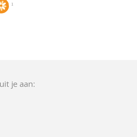
1
uit je aan: