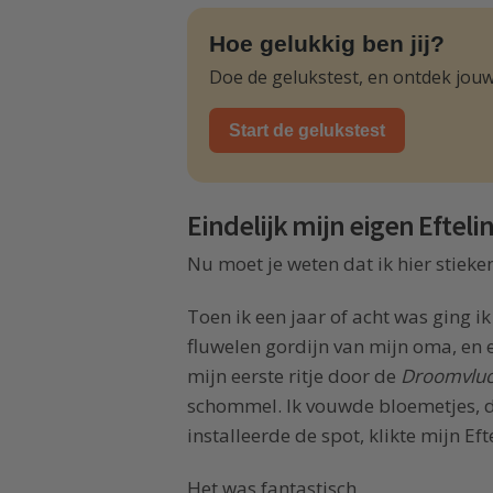
Hoe gelukkig ben jij?
Doe de gelukstest, en ontdek jouw
Start de gelukstest
Eindelijk mijn eigen Eftelin
Nu moet je weten dat ik hier stiek
Toen ik een jaar of acht was ging i
fluwelen gordijn van mijn oma, en
mijn eerste ritje door de
Droomvluc
schommel. Ik vouwde bloemetjes, d
installeerde de spot, klikte mijn Ef
Het was fantastisch.