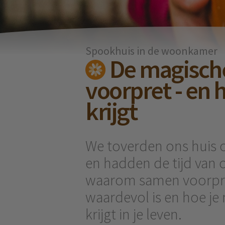
Spookhuis in de woonkamer
De magische
voorpret - en 
krijgt
We toverden ons huis 
en hadden de tijd van 
waarom samen voorpre
waardevol is en hoe je
krijgt in je leven.