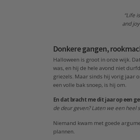
“Life 
and joyo
Donkere gangen, rookmac
Halloween is groot in onze wijk. Da
was, en hij de hele avond niet dur
griezels. Maar sinds hij vorig jaar 
een volle bak snoep, is hij om.
En dat bracht me dit jaar op een ge
de deur geven? Laten we een heel 
Niemand kwam met goede argume
plannen.