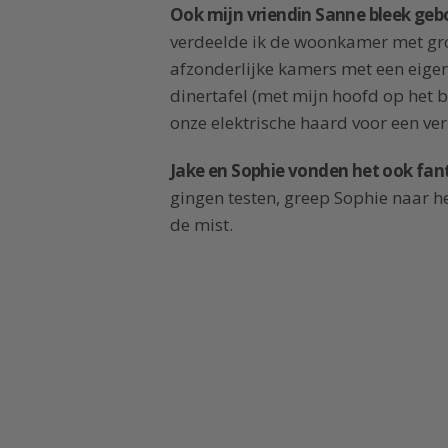
Ook mijn vriendin Sanne bleek geb
verdeelde ik de woonkamer met gro
afzonderlijke kamers met een eige
dinertafel (met mijn hoofd op het
onze elektrische haard voor een ver
Jake en Sophie vonden het ook fan
gingen testen, greep Sophie naar he
de mist.