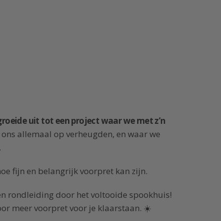
groeide uit tot een project waar we met z’n
e ons allemaal op verheugden, en waar we
.
 fijn en belangrijk voorpret kan zijn.
en rondleiding door het voltooide spookhuis!
or meer voorpret voor je klaarstaan. ☀️