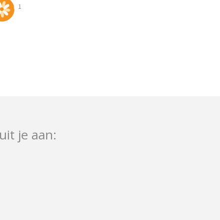
1
uit je aan: