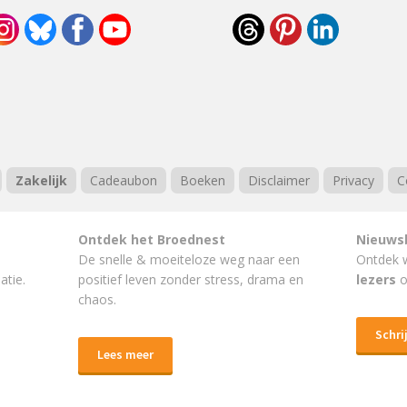
Zakelijk
Cadeaubon
Boeken
Disclaimer
Privacy
C
Ontdek het Broednest
Nieuws
De snelle & moeiteloze weg naar
een
Ontdek 
atie.
positief leven
zonder stress, drama en
lezers
o
chaos.
Schrij
Lees meer