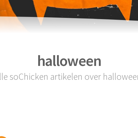
halloween
lle soChicken artikelen over hallowee