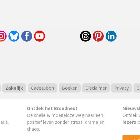
Zakelijk
Cadeaubon
Boeken
Disclaimer
Privacy
C
Ontdek het Broednest
Nieuws
De snelle & moeiteloze weg naar
een
Ontdek 
atie.
positief leven
zonder stress, drama en
lezers
o
chaos.