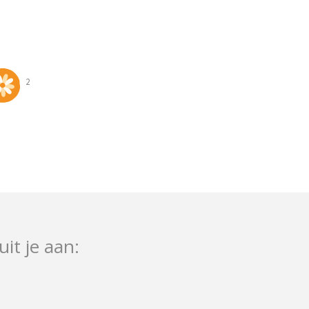
2
uit je aan: