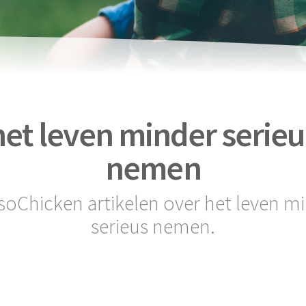
het leven minder serieu
nemen
 soChicken artikelen over het leven m
serieus nemen.