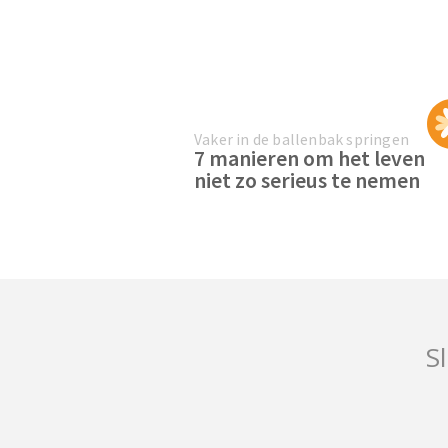
Vaker in de ballenbak springen
7 manieren om het leven
niet zo serieus te nemen
Sl