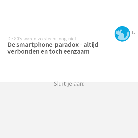
15
De 80’s waren zo slecht nog niet
De smartphone-paradox - altijd
verbonden en toch eenzaam
Sluit je aan: