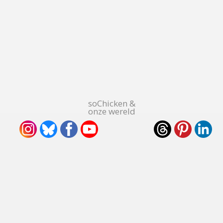
soChicken &
onze wereld