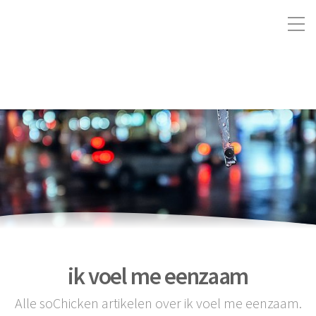
ik voel me eenzaam
Alle soChicken artikelen over ik voel me eenzaam.