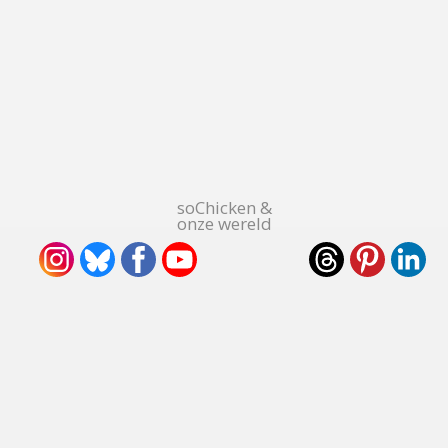
soChicken &
onze wereld