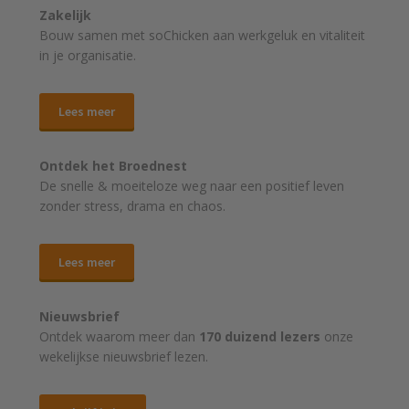
Zakelijk
Bouw samen met soChicken aan werkgeluk en vitaliteit
in je organisatie.
Lees meer
Ontdek het Broednest
De snelle & moeiteloze weg naar
een positief leven
zonder stress, drama en chaos.
Lees meer
Nieuwsbrief
Ontdek waarom meer dan
170 duizend lezers
onze
wekelijkse nieuwsbrief lezen.