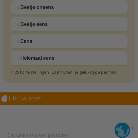
Beetje oneens
Beetje eens
Eens
Helemaal eens
✓ 29 korte stellingen · ±3 minuten · je gelukstype per mail
Hierna lezen
34
Dit kunnen we wel gebruiken