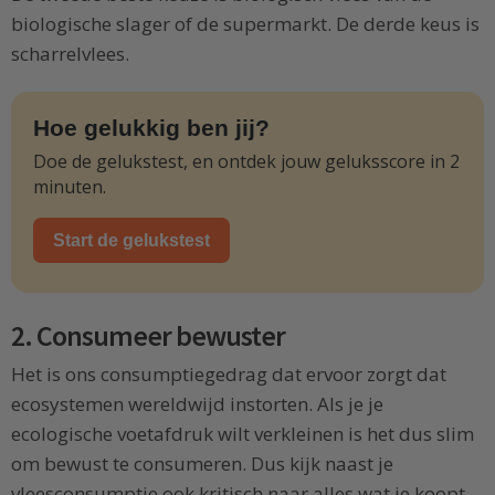
biologische slager of de supermarkt. De derde keus is
scharrelvlees.
Hoe gelukkig ben jij?
Doe de gelukstest, en ontdek jouw geluksscore in 2
minuten.
Start de gelukstest
2. Consumeer bewuster
Het is ons consumptiegedrag dat ervoor zorgt dat
ecosystemen wereldwijd instorten. Als je je
ecologische voetafdruk wilt verkleinen is het dus slim
om bewust te consumeren. Dus kijk naast je
vleesconsumptie ook kritisch naar alles wat je koopt