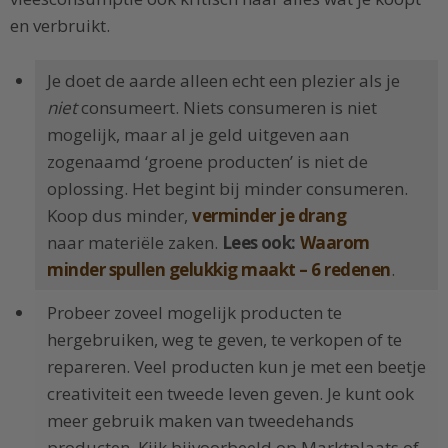
en verbruikt.
Je doet de aarde alleen echt een plezier als je
niet
consumeert. Niets consumeren is niet
mogelijk, maar al je geld uitgeven aan
zogenaamd ‘groene producten’ is niet de
oplossing. Het begint bij minder consumeren.
Koop dus minder,
verminder je drang
naar materiële zaken.
Lees ook:
Waarom
minder spullen gelukkig maakt – 6 redenen
.
Probeer zoveel mogelijk producten te
hergebruiken, weg te geven, te verkopen of te
repareren. Veel producten kun je met een beetje
creativiteit een tweede leven geven. Je kunt ook
meer gebruik maken van tweedehands
producten. Kijk bijvoorbeeld op Marktplaats of