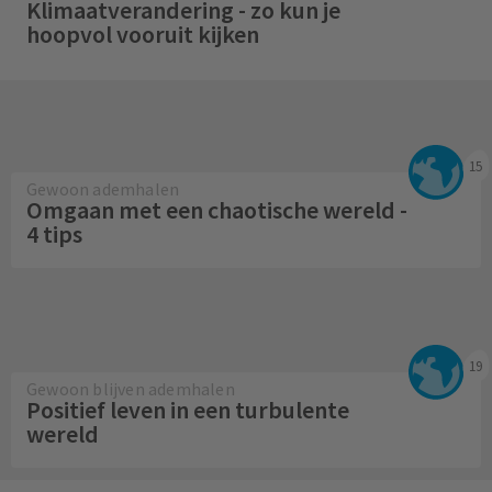
Klimaatverandering - zo kun je
hoopvol vooruit kijken
15
Gewoon ademhalen
Omgaan met een chaotische wereld -
4 tips
19
Gewoon blijven ademhalen
Positief leven in een turbulente
wereld