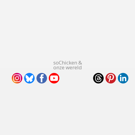
soChicken &
onze wereld