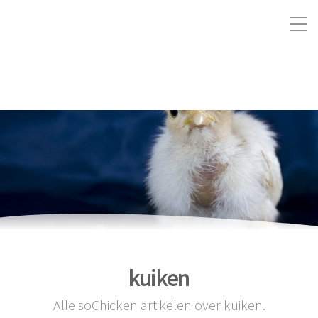
kuiken
Alle soChicken artikelen over kuiken.