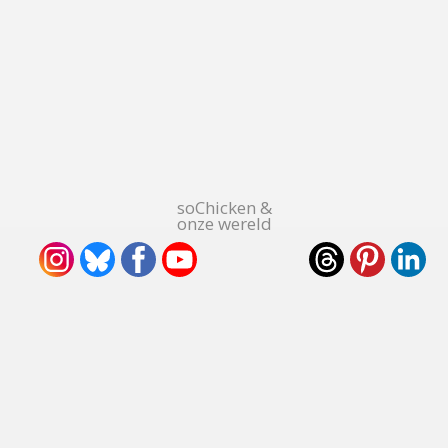
soChicken &
onze wereld