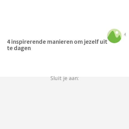
4
4 inspirerende manieren om jezelf uit
te dagen
Sluit je aan: