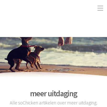
meer uitdaging
Alle soChicken artikelen over meer uitdaging.