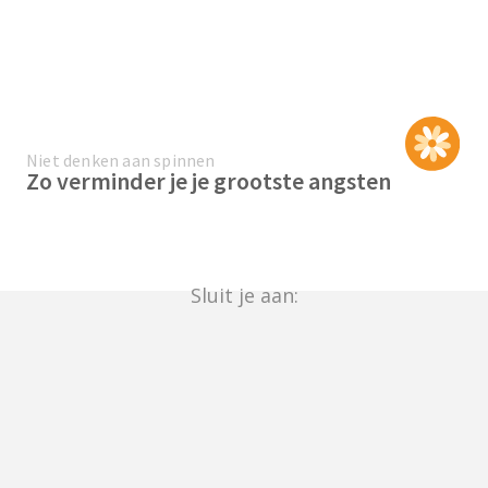
Niet denken aan spinnen
Zo verminder je je grootste angsten
Sluit je aan: