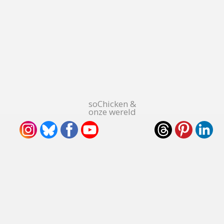
soChicken &
onze wereld